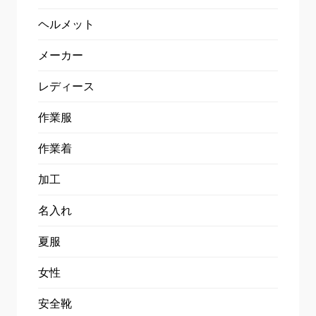
ヘルメット
メーカー
レディース
作業服
作業着
加工
名入れ
夏服
女性
安全靴