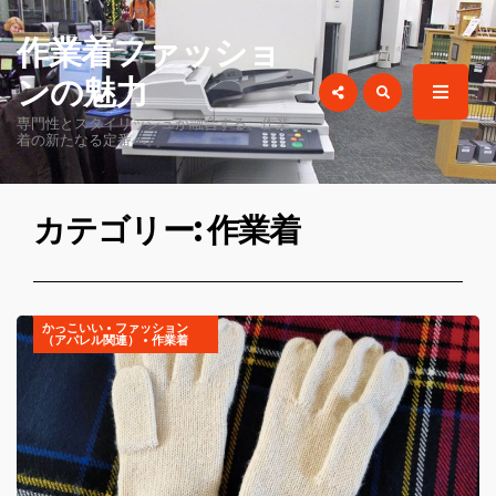
for:
作業着ファッショ
ンの魅力
専門性とスタイリッシュが融合する、作業
着の新たなる定番へ。
カテゴリー: 作業着
かっこいい
•
ファッション
（アパレル関連）
•
作業着