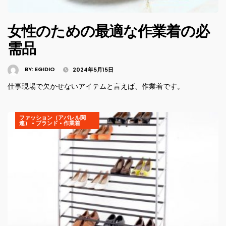
女性のための最適な作業着の必
需品
BY:
EGIDIO
2024年5月15日
仕事現場で欠かせないアイテムと言えば、作業着です。
ファッション（アパレル関
連）
•
ブランド
•
作業着