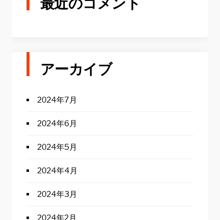
最近のコメント
アーカイブ
2024年7月
2024年6月
2024年5月
2024年4月
2024年3月
2024年2月