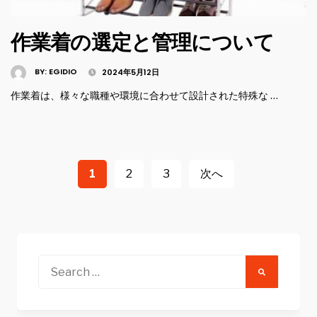
作業着の選定と管理について
BY:
EGIDIO
2024年5月12日
作業着は、様々な職種や環境に合わせて設計された特殊な …
投
稿
1
2
3
次へ
ナ
ビ
ゲ
ー
Search
for:
シ