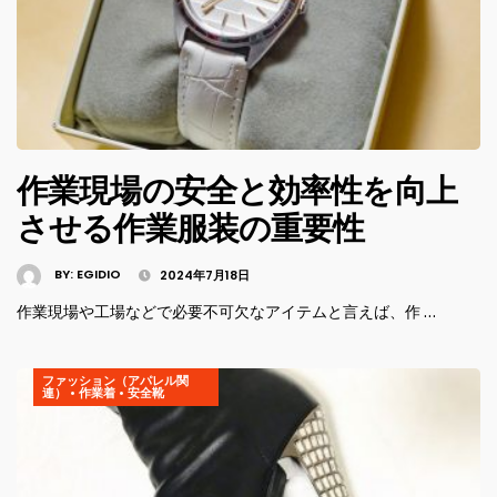
作業現場の安全と効率性を向上
させる作業服装の重要性
BY:
EGIDIO
2024年7月18日
作業現場や工場などで必要不可欠なアイテムと言えば、作 …
ファッション（アパレル関
連）
•
作業着
•
安全靴