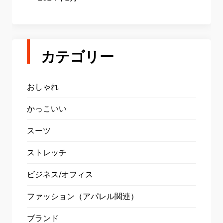
カテゴリー
おしゃれ
かっこいい
スーツ
ストレッチ
ビジネス/オフィス
ファッション（アパレル関連）
ブランド