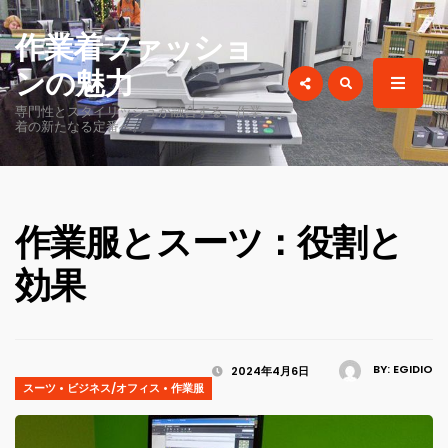
for:
作業着ファッショ
ンの魅力
専門性とスタイリッシュが融合する、作業
着の新たなる定番へ。
作業服とスーツ：役割と
効果
BY:
EGIDIO
2024年4月6日
スーツ
•
ビジネス/オフィス
•
作業服