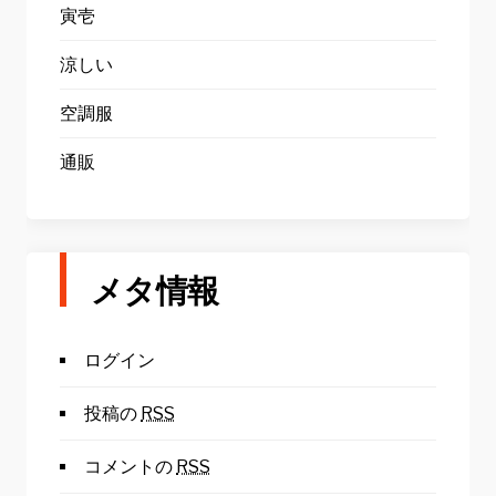
寅壱
涼しい
空調服
通販
メタ情報
ログイン
投稿の
RSS
コメントの
RSS