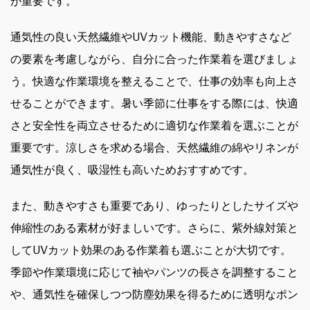
が重要です。
通気性の良い天然繊維やUVカット機能、動きやすさなど
の要素を考慮しながら、自分に合った作業着を選びましょ
う。快適な作業環境を整えることで、仕事の効率も向上さ
せることができます。暑い季節に仕事をする際には、快適
さと安全性を両立させるために適切な作業着を選ぶことが
重要です。涼しさを求める場合、天然繊維の綿やリネンが
通気性が良く、吸湿性も高いためおすすめです。
また、動きやすさも重要であり、ゆったりとしたサイズや
伸縮性のある素材が好ましいです。さらに、紫外線対策と
してUVカット効果のある作業着も選ぶことが大切です。
季節や作業環境に応じて袖やパンツの長さを調整すること
や、通気性を確保しつつ防塵効果を得るために透明なポン